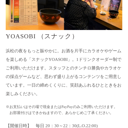
YOASOBI （スナック）
浜松の夜をもっと賑やかに。お酒を片手にカラオケやゲーム
を楽しめる「スナックYOASOBI」。1ドリンクオーダー制で
ご利用いただけます。スタッフとのチンチロ勝負やカラオケ
の採点ゲームなど、思わず盛り上がるコンテンツをご用意し
ています。一日の締めくくりに、笑顔あふれるひとときをお
楽しみください。
※お支払いはその場で現金またはPayPayのみご利用いただけます。
お部屋付けはできかねますので、あらかじめご了承ください。
【開催日時】 毎日 20：30～22：30(L.O.22:00)