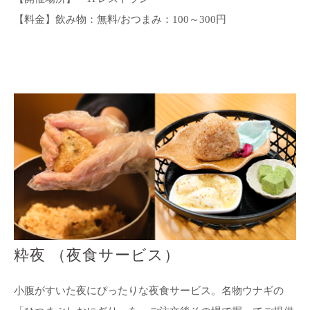
【料金】飲み物：無料/おつまみ：100～300円
粋夜 （夜食サービス）
小腹がすいた夜にぴったりな夜食サービス。名物ウナギの