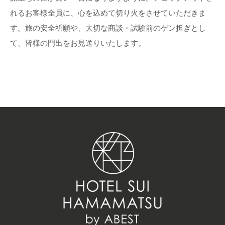
れるお客様全員に、心を込めて切り火をさせていただきま
す。旅の安全祈願や、大切な商談・試験前のゲン担ぎとし
て、皆様の門出をお見送りいたします。