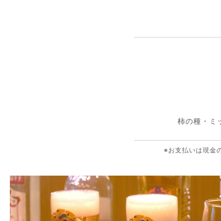
柿の種・ミ
※お支払いは現金