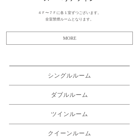
４Ｆ〜７Ｆに各１室ずつございます。
全室禁煙ルームとなります。
MORE
シングルルーム
ダブルルーム
ツインルーム
クイーンルーム